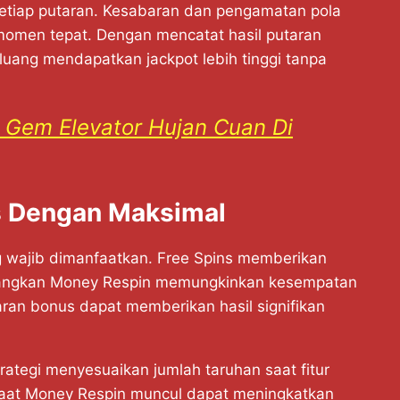
i setiap putaran. Kesabaran dan pengamatan pola
omen tepat. Dengan mencatat hasil putaran
eluang mendapatkan jackpot lebih tinggi tanpa
t Gem Elevator Hujan Cuan Di
s Dengan Maksimal
ng wajib dimanfaatkan. Free Spins memberikan
edangkan Money Respin memungkinkan kesempatan
ran bonus dapat memberikan hasil signifikan
ategi menyesuaikan jumlah taruhan saat fitur
 saat Money Respin muncul dapat meningkatkan