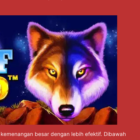
h kemenangan besar dengan lebih efektif. Dibawah