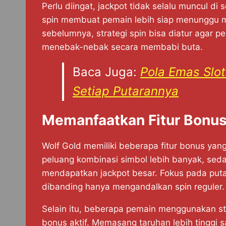
Perlu diingat, jackpot tidak selalu muncul d
spin membuat pemain lebih siap menunggu m
sebelumnya, strategi spin bisa diatur agar p
menebak-nebak secara membabi buta.
Baca Juga:
Pola Emas Slo
Setiap Putarannya
Memanfaatkan Fitur Bonu
Wolf Gold memiliki beberapa fitur bonus ya
peluang kombinasi simbol lebih banyak, s
mendapatkan jackpot besar. Fokus pada puta
dibanding hanya mengandalkan spin reguler.
Selain itu, beberapa pemain menggunakan str
bonus aktif. Memasang taruhan lebih tinggi