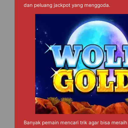
dan peluang jackpot yang menggoda.
Banyak pemain mencari trik agar bisa merai