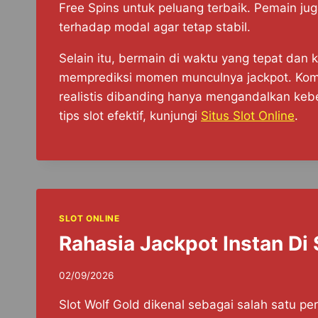
Free Spins untuk peluang terbaik. Pemain ju
terhadap modal agar tetap stabil.
Selain itu, bermain di waktu yang tepat da
memprediksi momen munculnya jackpot. Komb
realistis dibanding hanya mengandalkan kebe
tips slot efektif, kunjungi
Situs Slot Online
.
SLOT ONLINE
Rahasia Jackpot Instan Di 
02/09/2026
Slot Wolf Gold dikenal sebagai salah satu 