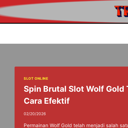
Skip
to
content
SLOT ONLINE
Spin Brutal Slot Wolf Gold
Cara Efektif
02/20/2026
Permainan Wolf Gold telah menjadi salah satu