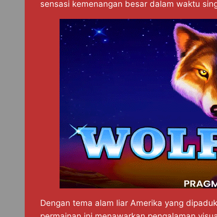
sensasi kemenangan besar dalam waktu sing
Dengan tema alam liar Amerika yang dipaduka
permainan ini menawarkan pengalaman visual