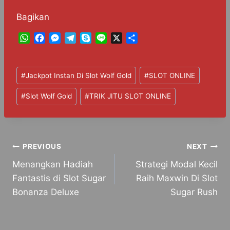
Bagikan
W
F
M
T
S
L
X
S
h
a
e
e
k
i
h
a
c
s
l
y
n
a
Post
t
e
s
e
p
e
r
#
Jackpot Instan Di Slot Wolf Gold
#
SLOT ONLINE
Tags:
s
b
e
g
e
e
A
o
n
r
#
Slot Wolf Gold
#
TRIK JITU SLOT ONLINE
p
o
g
a
p
k
e
m
r
Post
PREVIOUS
NEXT
Menangkan Hadiah
Strategi Modal Kecil
navigation
Fantastis di Slot Sugar
Raih Maxwin Di Slot
Bonanza Deluxe
Sugar Rush