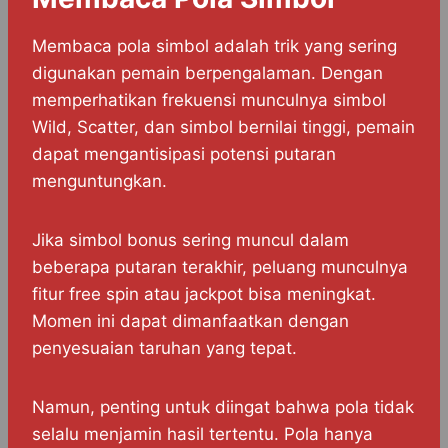
Membaca pola simbol adalah trik yang sering
digunakan pemain berpengalaman. Dengan
memperhatikan frekuensi munculnya simbol
Wild, Scatter, dan simbol bernilai tinggi, pemain
dapat mengantisipasi potensi putaran
menguntungkan.
Jika simbol bonus sering muncul dalam
beberapa putaran terakhir, peluang munculnya
fitur free spin atau jackpot bisa meningkat.
Momen ini dapat dimanfaatkan dengan
penyesuaian taruhan yang tepat.
Namun, penting untuk diingat bahwa pola tidak
selalu menjamin hasil tertentu. Pola hanya