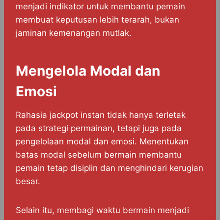
menjadi indikator untuk membantu pemain
membuat keputusan lebih terarah, bukan
jaminan kemenangan mutlak.
Mengelola Modal dan
Emosi
Rahasia jackpot instan tidak hanya terletak
pada strategi permainan, tetapi juga pada
pengelolaan modal dan emosi. Menentukan
batas modal sebelum bermain membantu
pemain tetap disiplin dan menghindari kerugian
besar.
Selain itu, membagi waktu bermain menjadi