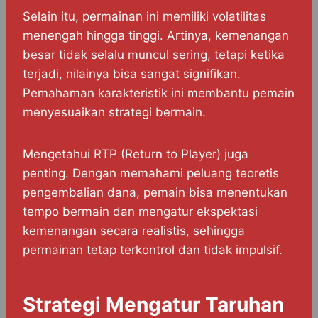
Selain itu, permainan ini memiliki volatilitas
menengah hingga tinggi. Artinya, kemenangan
besar tidak selalu muncul sering, tetapi ketika
terjadi, nilainya bisa sangat signifikan.
Pemahaman karakteristik ini membantu pemain
menyesuaikan strategi bermain.
Mengetahui RTP (Return to Player) juga
penting. Dengan memahami peluang teoretis
pengembalian dana, pemain bisa menentukan
tempo bermain dan mengatur ekspektasi
kemenangan secara realistis, sehingga
permainan tetap terkontrol dan tidak impulsif.
Strategi Mengatur Taruhan