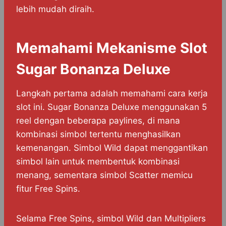
lebih mudah diraih.
Memahami Mekanisme Slot
Sugar Bonanza Deluxe
Langkah pertama adalah memahami cara kerja
slot ini. Sugar Bonanza Deluxe menggunakan 5
reel dengan beberapa paylines, di mana
kombinasi simbol tertentu menghasilkan
kemenangan. Simbol Wild dapat menggantikan
simbol lain untuk membentuk kombinasi
menang, sementara simbol Scatter memicu
fitur Free Spins.
Selama Free Spins, simbol Wild dan Multipliers