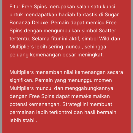
Fitur Free Spins merupakan salah satu kunci
untuk mendapatkan hadiah fantastis di Sugar
Bonanza Deluxe. Pemain dapat memicu Free
Spins dengan mengumpulkan simbol Scatter
tertentu. Selama fitur ini aktif, simbol Wild dan
Multipliers lebih sering muncul, sehingga
peluang kemenangan besar meningkat.
Multipliers menambah nilai kemenangan secara
signifikan. Pemain yang menunggu momen
Multipliers muncul dan menggabungkannya
dengan Free Spins dapat memaksimalkan
potensi kemenangan. Strategi ini membuat
permainan lebih terkontrol dan hasil bermain
lebih stabil.