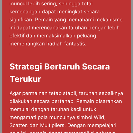
muncul lebih sering, sehingga total
kemenangan dapat meningkat secara
signifikan. Pemain yang memahami mekanisme
ini dapat merencanakan taruhan dengan lebih
efektif dan memaksimalkan peluang
memenangkan hadiah fantastis.
Strategi Bertaruh Secara
Terukur
Agar permainan tetap stabil, taruhan sebaiknya
dilakukan secara bertahap. Pemain disarankan
memulai dengan taruhan kecil untuk
mengamati pola munculnya simbol Wild,
Scatter, dan Multipliers. Dengan mempelajari