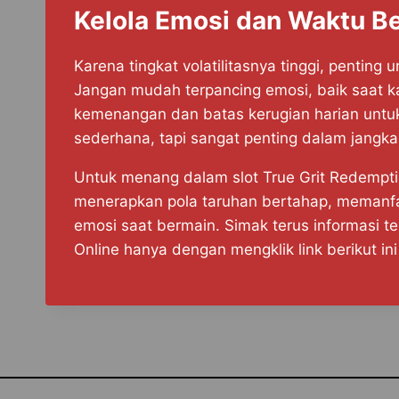
Kelola Emosi dan Waktu B
Karena tingkat volatilitasnya tinggi, penting 
Jangan mudah terpancing emosi, baik saat 
kemenangan dan batas kerugian harian untuk
sederhana, tapi sangat penting dalam jangka
Untuk menang dalam slot True Grit Redemptio
menerapkan pola taruhan bertahap, memanf
emosi saat bermain. Simak terus informasi te
Online hanya dengan mengklik link berikut in