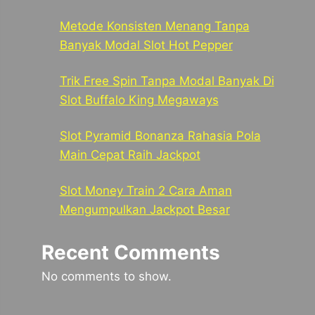
Metode Konsisten Menang Tanpa
Banyak Modal Slot Hot Pepper
Trik Free Spin Tanpa Modal Banyak Di
Slot Buffalo King Megaways
Slot Pyramid Bonanza Rahasia Pola
Main Cepat Raih Jackpot
Slot Money Train 2 Cara Aman
Mengumpulkan Jackpot Besar
Recent Comments
No comments to show.