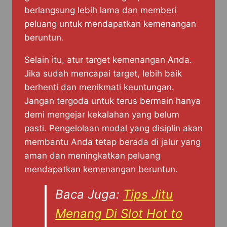
berlangsung lebih lama dan memberi
peluang untuk mendapatkan kemenangan
beruntun.
Selain itu, atur target kemenangan Anda.
Jika sudah mencapai target, lebih baik
berhenti dan menikmati keuntungan.
Jangan tergoda untuk terus bermain hanya
demi mengejar kekalahan yang belum
pasti. Pengelolaan modal yang disiplin akan
membantu Anda tetap berada di jalur yang
aman dan meningkatkan peluang
mendapatkan kemenangan beruntun.
Baca Juga:
Tips Jitu
Menang Di Slot Hot to