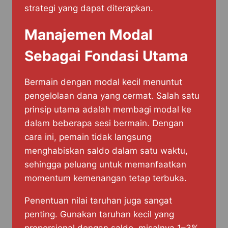
strategi yang dapat diterapkan.
Manajemen Modal
Sebagai Fondasi Utama
Bermain dengan modal kecil menuntut
pengelolaan dana yang cermat. Salah satu
prinsip utama adalah membagi modal ke
dalam beberapa sesi bermain. Dengan
cara ini, pemain tidak langsung
menghabiskan saldo dalam satu waktu,
sehingga peluang untuk memanfaatkan
momentum kemenangan tetap terbuka.
Penentuan nilai taruhan juga sangat
penting. Gunakan taruhan kecil yang