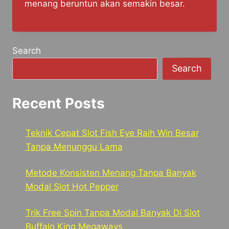
menang beruntun akan semakin besar.
Search
Search
Recent Posts
Teknik Cepat Slot Fish Eye Raih Win Besar
Tanpa Menunggu Lama
Metode Konsisten Menang Tanpa Banyak
Modal Slot Hot Pepper
Trik Free Spin Tanpa Modal Banyak Di Slot
Buffalo King Megaways