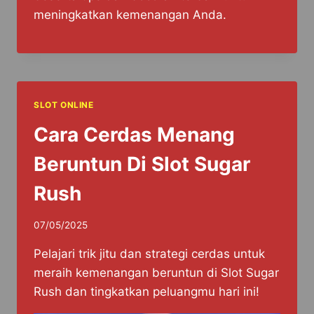
meningkatkan kemenangan Anda.
SLOT ONLINE
Cara Cerdas Menang
Beruntun Di Slot Sugar
Rush
07/05/2025
Pelajari trik jitu dan strategi cerdas untuk
meraih kemenangan beruntun di Slot Sugar
Rush dan tingkatkan peluangmu hari ini!