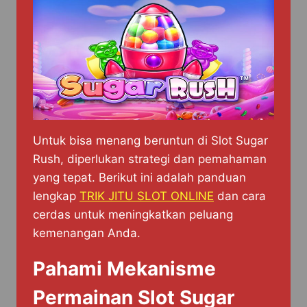
Untuk bisa menang beruntun di Slot Sugar
Rush, diperlukan strategi dan pemahaman
yang tepat. Berikut ini adalah panduan
lengkap
TRIK JITU SLOT ONLINE
dan cara
cerdas untuk meningkatkan peluang
kemenangan Anda.
Pahami Mekanisme
Permainan Slot Sugar