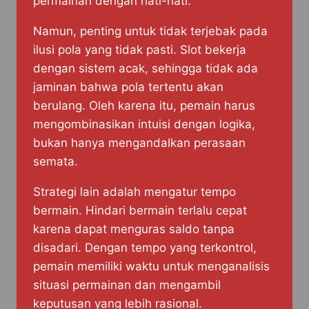
permainan dengan hati-hati.
Namun, penting untuk tidak terjebak pada
ilusi pola yang tidak pasti. Slot bekerja
dengan sistem acak, sehingga tidak ada
jaminan bahwa pola tertentu akan
berulang. Oleh karena itu, pemain harus
mengombinasikan intuisi dengan logika,
bukan hanya mengandalkan perasaan
semata.
Strategi lain adalah mengatur tempo
bermain. Hindari bermain terlalu cepat
karena dapat menguras saldo tanpa
disadari. Dengan tempo yang terkontrol,
pemain memiliki waktu untuk menganalisis
situasi permainan dan mengambil
keputusan yang lebih rasional.