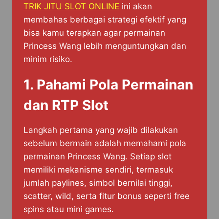
TRIK JITU SLOT ONLINE
ini akan
membahas berbagai strategi efektif yang
bisa kamu terapkan agar permainan
Princess Wang lebih menguntungkan dan
minim risiko.
1. Pahami Pola Permainan
dan RTP Slot
Langkah pertama yang wajib dilakukan
sebelum bermain adalah memahami pola
permainan Princess Wang. Setiap slot
memiliki mekanisme sendiri, termasuk
jumlah paylines, simbol bernilai tinggi,
scatter, wild, serta fitur bonus seperti free
spins atau mini games.