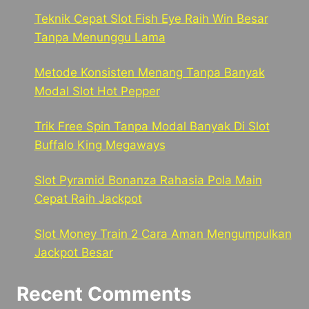
Teknik Cepat Slot Fish Eye Raih Win Besar
Tanpa Menunggu Lama
Metode Konsisten Menang Tanpa Banyak
Modal Slot Hot Pepper
Trik Free Spin Tanpa Modal Banyak Di Slot
Buffalo King Megaways
Slot Pyramid Bonanza Rahasia Pola Main
Cepat Raih Jackpot
Slot Money Train 2 Cara Aman Mengumpulkan
Jackpot Besar
Recent Comments