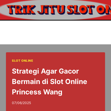
Skip
to
content
Slot Online Princess
Wang
SLOT ONLINE
Strategi Agar Gacor
Bermain di Slot Online
Princess Wang
07/06/2025