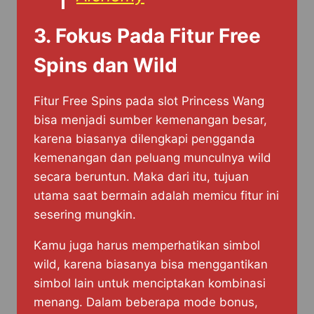
3. Fokus Pada Fitur Free
Spins dan Wild
Fitur Free Spins pada slot Princess Wang
bisa menjadi sumber kemenangan besar,
karena biasanya dilengkapi pengganda
kemenangan dan peluang munculnya wild
secara beruntun. Maka dari itu, tujuan
utama saat bermain adalah memicu fitur ini
sesering mungkin.
Kamu juga harus memperhatikan simbol
wild, karena biasanya bisa menggantikan
simbol lain untuk menciptakan kombinasi
menang. Dalam beberapa mode bonus,