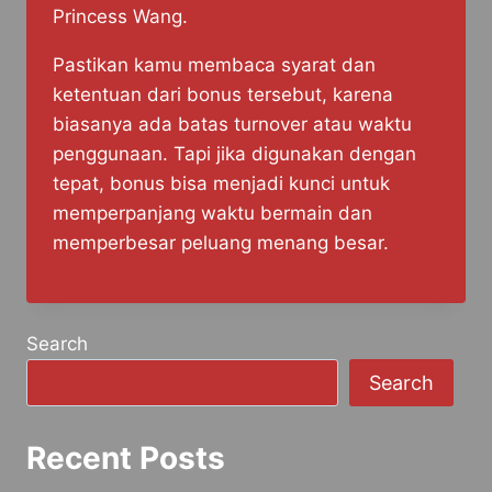
Princess Wang.
Pastikan kamu membaca syarat dan
ketentuan dari bonus tersebut, karena
biasanya ada batas turnover atau waktu
penggunaan. Tapi jika digunakan dengan
tepat, bonus bisa menjadi kunci untuk
memperpanjang waktu bermain dan
memperbesar peluang menang besar.
Search
Search
Recent Posts