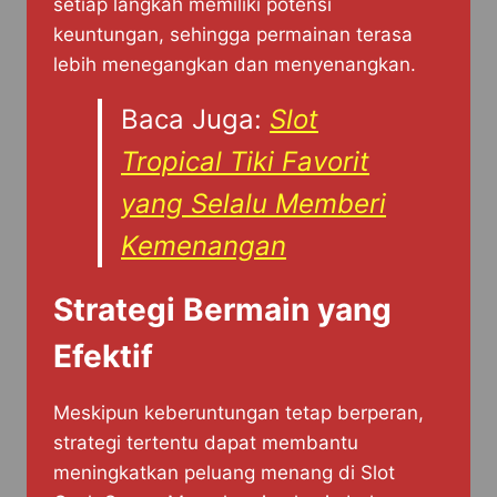
setiap langkah memiliki potensi
keuntungan, sehingga permainan terasa
lebih menegangkan dan menyenangkan.
Baca Juga:
Slot
Tropical Tiki Favorit
yang Selalu Memberi
Kemenangan
Strategi Bermain yang
Efektif
Meskipun keberuntungan tetap berperan,
strategi tertentu dapat membantu
meningkatkan peluang menang di Slot