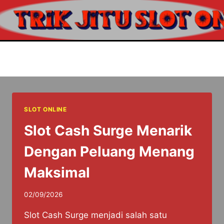
Skip
to
content
Slot Cash Surge
SLOT ONLINE
Slot Cash Surge Menarik
Dengan Peluang Menang
Maksimal
02/09/2026
Slot Cash Surge menjadi salah satu