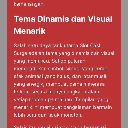
kemenangan.
Tema Dinamis dan Visual
Menarik
Salah satu daya tarik utama Slot Cash
Surge adalah tema yang dinamis dan visual
yang memukau. Setiap putaran
menghadirkan simbol-simbol yang cerah,
efek animasi yang halus, dan latar musik
yang energik, membuat pemain merasa
terlibat secara menyenangkan dalam
setiap momen permainan. Tampilan yang
menarik ini membuat pengalaman bermain
lebih seru dan tidak monoton.
Selain itu, desain simbol yang bervariasi