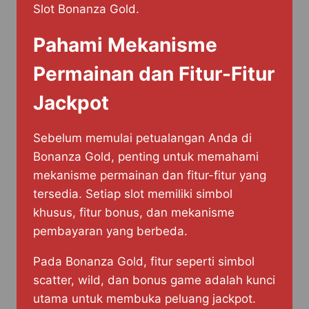
Slot Bonanza Gold.
Pahami Mekanisme
Permainan dan Fitur-Fitur
Jackpot
Sebelum memulai petualangan Anda di
Bonanza Gold, penting untuk memahami
mekanisme permainan dan fitur-fitur yang
tersedia. Setiap slot memiliki simbol
khusus, fitur bonus, dan mekanisme
pembayaran yang berbeda.
Pada Bonanza Gold, fitur seperti simbol
scatter, wild, dan bonus game adalah kunci
utama untuk membuka peluang jackpot.