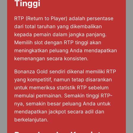
Tinggi
RTP (Return to Player) adalah persentase
dari total taruhan yang dikembalikan
kepada pemain dalam jangka panjang.
Memilih slot dengan RTP tinggi akan
meningkatkan peluang Anda mendapatkan
kemenangan secara konsisten.
Bonanza Gold sendiri dikenal memiliki RTP
yang kompetitif, namun tetap disarankan
untuk memeriksa statistik RTP sebelum
memulai permainan. Semakin tinggi RTP-
nya, semakin besar peluang Anda untuk
mendapatkan jackpot secara adil dan
berkelanjutan.