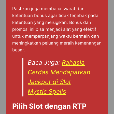
Pastikan juga membaca syarat dan
ketentuan bonus agar tidak terjebak pada
ketentuan yang merugikan. Bonus dan
promosi ini bisa menjadi alat yang efektif
untuk memperpanjang waktu bermain dan
meningkatkan peluang meraih kemenangan
besar.
Baca Juga:
Rahasia
Cerdas Mendapatkan
Jackpot di Slot
Mystic Spells
Pilih Slot dengan RTP