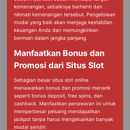
kemenangan, sebaiknya berhenti dan
nikmati kemenangan tersebut. Pengelolaan
modal yang baik akan menjaga kestabilan
keuangan Anda dan memungkinkan
bermain dalam jangka panjang.
Manfaatkan Bonus dan
Promosi dari Situs Slot
Sebagian besar situs slot online
menawarkan bonus dan promosi menarik
seperti bonus deposit, free spins, dan
cashback. Manfaatkan penawaran ini untuk
memperbesar peluang mendapatkan
jackpot tanpa harus mengeluarkan banyak
modal sendiri.