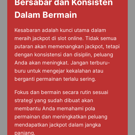
Bersabar dan Konsisten
Dalam Bermain
Kesabaran adalah kunci utama dalam
meraih jackpot di slot online. Tidak semua
putaran akan memenangkan jackpot, tetapi
dengan konsistensi dan disiplin, peluang
Anda akan meningkat. Jangan terburu-
buru untuk mengejar kekalahan atau
berganti permainan terlalu sering.
Fokus dan bermain secara rutin sesuai
strategi yang sudah dibuat akan
membantu Anda memahami pola
permainan dan meningkatkan peluang
mendapatkan jackpot dalam jangka
panjang.