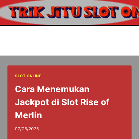
Skip
to
content
Mudah Main di Slot Rise
of Merlin
SLOT ONLINE
Cara Menemukan
Jackpot di Slot Rise of
Merlin
07/06/2025