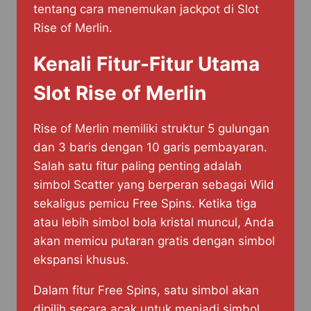
tentang cara menemukan jackpot di Slot
Rise of Merlin.
Kenali Fitur-Fitur Utama
Slot Rise of Merlin
Rise of Merlin memiliki struktur 5 gulungan
dan 3 baris dengan 10 garis pembayaran.
Salah satu fitur paling penting adalah
simbol Scatter yang berperan sebagai Wild
sekaligus pemicu Free Spins. Ketika tiga
atau lebih simbol bola kristal muncul, Anda
akan memicu putaran gratis dengan simbol
ekspansi khusus.
Dalam fitur Free Spins, satu simbol akan
dipilih secara acak untuk menjadi simbol