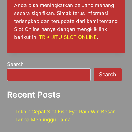
Anda bisa meningkatkan peluang menang
secara signifikan. Simak terus informasi
terlengkap dan terupdate dari kami tentang
Slot Online hanya dengan mengklik link
berikut ini
TRIK JITU SLOT ONLINE
.
Search
Search
Recent Posts
Teknik Cepat Slot Fish Eye Raih Win Besar
Tanpa Menunggu Lama