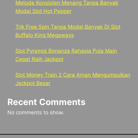
Metode Konsisten Menang Tanpa Banyak
Modal Slot Hot Pepper
Trik Free Spin Tanpa Modal Banyak Di Slot
Buffalo King Megaways
Slot Pyramid Bonanza Rahasia Pola Main
Cepat Raih Jackpot
Slot Money Train 2 Cara Aman Mengumpulkan
Jackpot Besar
Recent Comments
No comments to show.