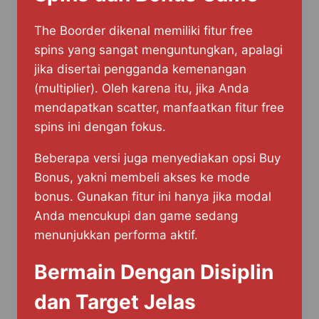
The Boorder dikenal memiliki fitur free
spins yang sangat menguntungkan, apalagi
jika disertai pengganda kemenangan
(multiplier). Oleh karena itu, jika Anda
mendapatkan scatter, manfaatkan fitur free
spins ini dengan fokus.
Beberapa versi juga menyediakan opsi Buy
Bonus, yakni membeli akses ke mode
bonus. Gunakan fitur ini hanya jika modal
Anda mencukupi dan game sedang
menunjukkan performa aktif.
Bermain Dengan Disiplin
dan Target Jelas