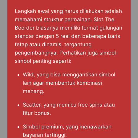
Langkah awal yang harus dilakukan adalah
memahami struktur permainan. Slot The
Boorder biasanya memiliki format gulungan
standar dengan 5 reel dan beberapa baris
tetap atau dinamis, tergantung
pengembangnya. Perhatikan juga simbol-
simbol penting seperti:
Wild, yang bisa menggantikan simbol
lain agar membentuk kombinasi
menang.
Scatter, yang memicu free spins atau
fitur bonus.
Simbol premium, yang menawarkan
bayaran tertinggi.