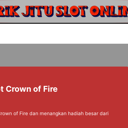
Jackpot Slot Crown of Fire
t Crown of Fire
Crown of Fire dan menangkan hadiah besar dari