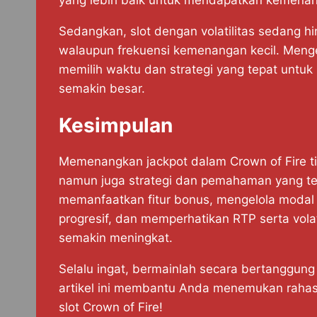
Sedangkan, slot dengan volatilitas sedang h
walaupun frekuensi kemenangan kecil. Meng
memilih waktu dan strategi yang tepat untuk
semakin besar.
Kesimpulan
Memenangkan jackpot dalam Crown of Fire t
namun juga strategi dan pemahaman yang 
memanfaatkan fitur bonus, mengelola modal 
progresif, dan memperhatikan RTP serta vola
semakin meningkat.
Selalu ingat, bermainlah secara bertanggun
artikel ini membantu Anda menemukan rahasi
slot Crown of Fire!