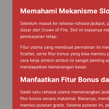
Memahami Mekanisme Slot
Sebelum masuk ke rahasia-rahasia jackpot,
dasar dari Crown of Fire. Slot ini biasanya m
pembayaran tetap.
Fitur utama yang membuat permainan ini men
Scatter, serta fitur bonus yang bisa memicu 
cara kerja simbol-simbol ini sangat penting 
mendapatkan kemenangan besar.
Manfaatkan Fitur Bonus da
Salah satu rahasia utama memenangkan jack
fitur bonus secara maksimal. Biasanya, mend
memicu putaran gratis. Selama putaran ini