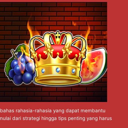
ahas rahasia-rahasia yang dapat membantu
ulai dari strategi hingga tips penting yang harus