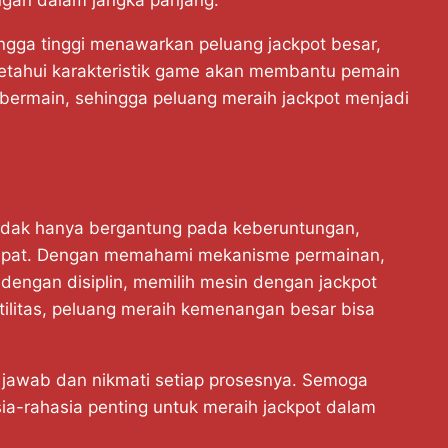
ingga tinggi menawarkan peluang jackpot besar,
etahui karakteristik game akan membantu pemain
 bermain, sehingga peluang meraih jackpot menjadi
idak hanya bergantung pada keberuntungan,
tepat. Dengan memahami mekanisme permainan,
dengan disiplin, memilih mesin dengan jackpot
tilitas, peluang meraih kemenangan besar bisa
g jawab dan nikmati setiap prosesnya. Semoga
a-rahasia penting untuk meraih jackpot dalam