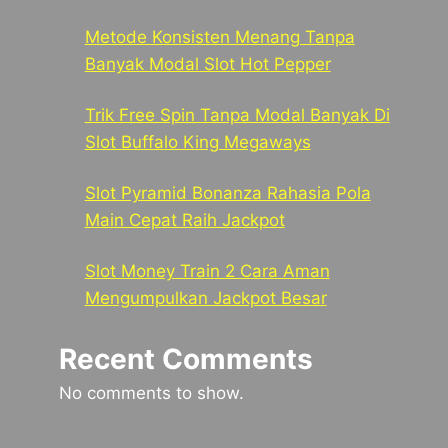
Metode Konsisten Menang Tanpa
Banyak Modal Slot Hot Pepper
Trik Free Spin Tanpa Modal Banyak Di
Slot Buffalo King Megaways
Slot Pyramid Bonanza Rahasia Pola
Main Cepat Raih Jackpot
Slot Money Train 2 Cara Aman
Mengumpulkan Jackpot Besar
Recent Comments
No comments to show.