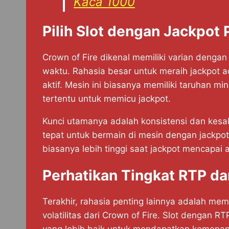
Kaca 1000
Pilih Slot dengan Jackpot 
Crown of Fire dikenal memiliki varian dengan
waktu. Rahasia besar untuk meraih jackpot a
aktif. Mesin ini biasanya memiliki taruhan 
tertentu untuk memicu jackpot.
Kunci utamanya adalah konsistensi dan kes
tepat untuk bermain di mesin dengan jackpot
biasanya lebih tinggi saat jackpot mencapai a
Perhatikan Tingkat RTP dan
Terakhir, rahasia penting lainnya adalah mem
volatilitas dari Crown of Fire. Slot dengan R
yang lebih baik untuk mendapatkan kemenan