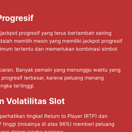
Progresif
 jackpot progresif yang terus bertambah seiring
dalah memilih mesin yang memiliki jackpot progresif
minimum tertentu dan memerlukan kombinasi simbol
abaran. Banyak pemain yang menunggu waktu yang
 progresif terbesar, karena peluang menang
ngka tertinggi.
 Volatilitas Slot
perhatikan tingkat Return to Player (RTP) dan
TP tinggi (misalnya di atas 96%) memberi peluang
gan dalam jangka panjang.