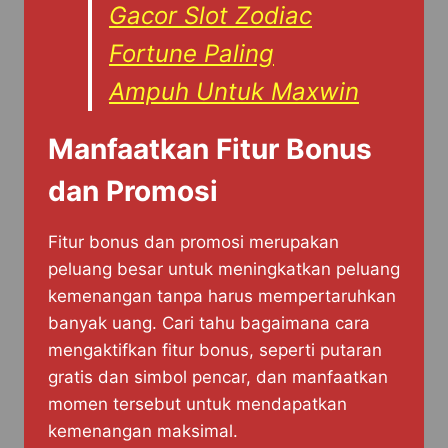
Gacor Slot Zodiac
Fortune Paling
Ampuh Untuk Maxwin
Manfaatkan Fitur Bonus
dan Promosi
Fitur bonus dan promosi merupakan
peluang besar untuk meningkatkan peluang
kemenangan tanpa harus mempertaruhkan
banyak uang. Cari tahu bagaimana cara
mengaktifkan fitur bonus, seperti putaran
gratis dan simbol pencar, dan manfaatkan
momen tersebut untuk mendapatkan
kemenangan maksimal.