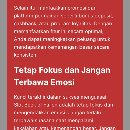
Selain itu, manfaatkan promosi dari
platform permainan seperti bonus deposit,
cashback, atau program loyalitas. Dengan
memanfaatkan fitur ini secara optimal,
Anda dapat meningkatkan peluang untuk
mendapatkan kemenangan besar secara
konsisten.
Tetap Fokus dan Jangan
Terbawa Emosi
Kunci terakhir dalam sukses menguasai
Slot Book of Fallen adalah tetap fokus dan
mengendalikan emosi. Jangan terlalu
terbawa suasana saat mengalami
kekalahan atau kemenangan besar. Jangan