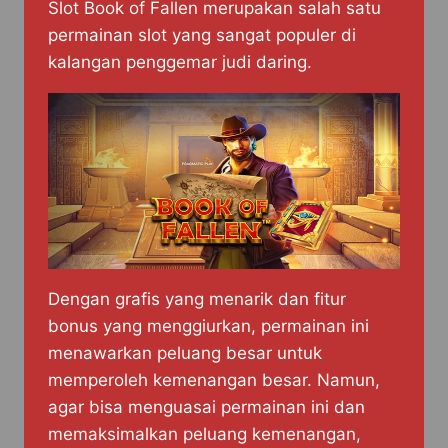
Slot Book of Fallen merupakan salah satu
permainan slot yang sangat populer di
kalangan penggemar judi daring.
Dengan grafis yang menarik dan fitur
bonus yang menggiurkan, permainan ini
menawarkan peluang besar untuk
memperoleh kemenangan besar. Namun,
agar bisa menguasai permainan ini dan
memaksimalkan peluang kemenangan,