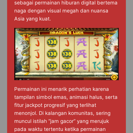
sebagai permainan hiburan digital bertema
naga dengan visual megah dan nuansa
Asia yang kuat.
Permainan ini menarik perhatian karena
tampilan simbol emas, animasi halus, serta
fitur jackpot progresif yang terlihat
menonjol. Di kalangan komunitas, sering
muncul istilah “jam gacor” yang merujuk
pada waktu tertentu ketika permainan