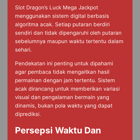
Slot Dragon’s Luck Mega Jackpot
menggunakan sistem digital berbasis
algoritma acak. Setiap putaran berdiri
sendiri dan tidak dipengaruhi oleh putaran
sebelumnya maupun waktu tertentu dalam
sehari.
Pendekatan ini penting untuk dipahami
agar pembaca tidak mengaitkan hasil
permainan dengan jam tertentu. Sistem
acak dirancang untuk memberikan variasi
visual dan pengalaman bermain yang
dinamis, bukan pola waktu yang dapat
diprediksi.
Persepsi Waktu Dan