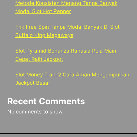
Metode Konsisten Menang Tanpa Banyak
Modal Slot Hot Pepper
Trik Free Spin Tanpa Modal Banyak Di Slot
Buffalo King Megaways
Slot Pyramid Bonanza Rahasia Pola Main
Cepat Raih Jackpot
Slot Money Train 2 Cara Aman Mengumpulkan
Jackpot Besar
Recent Comments
No comments to show.