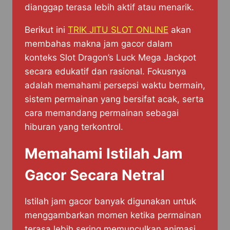
dianggap terasa lebih aktif atau menarik.
Berikut ini
TRIK JITU SLOT ONLINE
akan
membahas makna jam gacor dalam
konteks Slot Dragon’s Luck Mega Jackpot
secara edukatif dan rasional. Fokusnya
adalah memahami persepsi waktu bermain,
sistem permainan yang bersifat acak, serta
cara memandang permainan sebagai
hiburan yang terkontrol.
Memahami Istilah Jam
Gacor Secara Netral
Istilah jam gacor banyak digunakan untuk
menggambarkan momen ketika permainan
terasa lebih sering memunculkan animasi