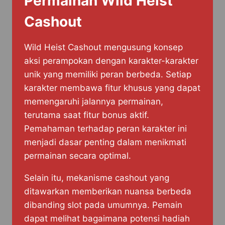
Permainan Wild Heist
Cashout
Wild Heist Cashout mengusung konsep
aksi perampokan dengan karakter-karakter
unik yang memiliki peran berbeda. Setiap
karakter membawa fitur khusus yang dapat
memengaruhi jalannya permainan,
terutama saat fitur bonus aktif.
Pemahaman terhadap peran karakter ini
menjadi dasar penting dalam menikmati
permainan secara optimal.
Selain itu, mekanisme cashout yang
ditawarkan memberikan nuansa berbeda
dibanding slot pada umumnya. Pemain
dapat melihat bagaimana potensi hadiah