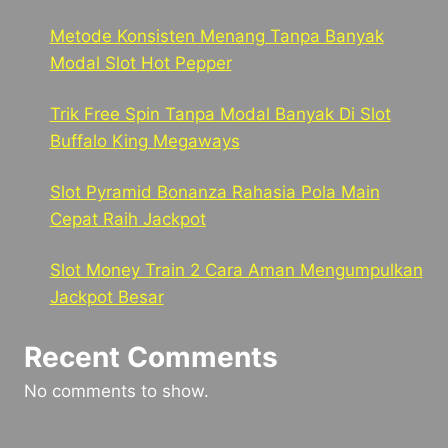
Metode Konsisten Menang Tanpa Banyak
Modal Slot Hot Pepper
Trik Free Spin Tanpa Modal Banyak Di Slot
Buffalo King Megaways
Slot Pyramid Bonanza Rahasia Pola Main
Cepat Raih Jackpot
Slot Money Train 2 Cara Aman Mengumpulkan
Jackpot Besar
Recent Comments
No comments to show.