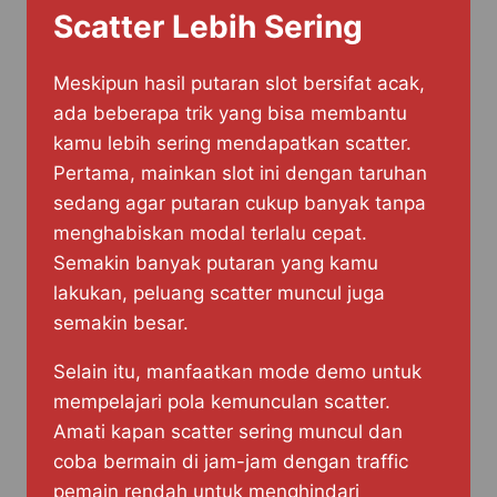
Scatter Lebih Sering
Meskipun hasil putaran slot bersifat acak,
ada beberapa trik yang bisa membantu
kamu lebih sering mendapatkan scatter.
Pertama, mainkan slot ini dengan taruhan
sedang agar putaran cukup banyak tanpa
menghabiskan modal terlalu cepat.
Semakin banyak putaran yang kamu
lakukan, peluang scatter muncul juga
semakin besar.
Selain itu, manfaatkan mode demo untuk
mempelajari pola kemunculan scatter.
Amati kapan scatter sering muncul dan
coba bermain di jam-jam dengan traffic
pemain rendah untuk menghindari