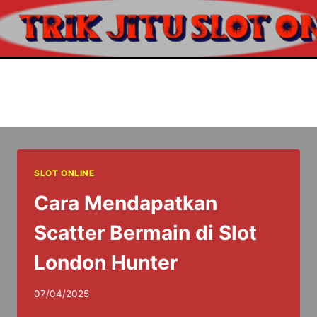
Skip
to
content
Bermain di Slot London
Hunter
SLOT ONLINE
Cara Mendapatkan
Scatter Bermain di Slot
London Hunter
07/04/2025