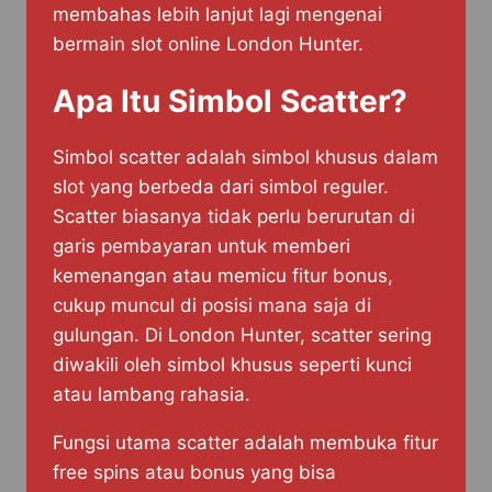
membahas lebih lanjut lagi mengenai
bermain slot online London Hunter.
Apa Itu Simbol Scatter?
Simbol scatter adalah simbol khusus dalam
slot yang berbeda dari simbol reguler.
Scatter biasanya tidak perlu berurutan di
garis pembayaran untuk memberi
kemenangan atau memicu fitur bonus,
cukup muncul di posisi mana saja di
gulungan. Di London Hunter, scatter sering
diwakili oleh simbol khusus seperti kunci
atau lambang rahasia.
Fungsi utama scatter adalah membuka fitur
free spins atau bonus yang bisa