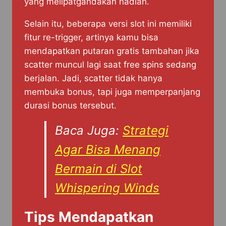
yang melipatgandakan hadiah.
Selain itu, beberapa versi slot ini memiliki
fitur re-trigger, artinya kamu bisa
mendapatkan putaran gratis tambahan jika
scatter muncul lagi saat free spins sedang
berjalan. Jadi, scatter tidak hanya
membuka bonus, tapi juga memperpanjang
durasi bonus tersebut.
Baca Juga:
Strategi
Agar Bisa Menang
Bermain di Slot
Whispering Winds
Tips Mendapatkan