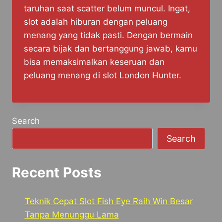
taruhan saat scatter belum muncul. Ingat,
slot adalah hiburan dengan peluang
menang yang tidak pasti. Dengan bermain
secara bijak dan bertanggung jawab, kamu
bisa memaksimalkan keseruan dan
peluang menang di slot London Hunter.
Search
Search
Recent Posts
Teknik Cepat Slot Fish Eye Raih Win Besar
Tanpa Menunggu Lama