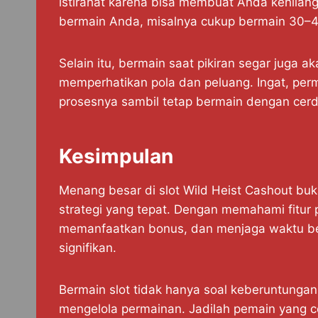
istirahat karena bisa membuat Anda kehilan
bermain Anda, misalnya cukup bermain 30–45
Selain itu, bermain saat pikiran segar juga
memperhatikan pola dan peluang. Ingat, perma
prosesnya sambil tetap bermain dengan cerd
Kesimpulan
Menang besar di slot Wild Heist Cashout bu
strategi yang tepat. Dengan memahami fitur
memanfaatkan bonus, dan menjaga waktu be
signifikan.
Bermain slot tidak hanya soal keberuntunga
mengelola permainan. Jadilah pemain yang 