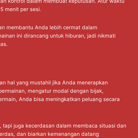
gan kontrol dalam membuat keputusan. Atur waktu
 menit per sesi.
 akan membantu Anda lebih cermat dalam
inan ini dirancang untuk hiburan, jadi nikmati
as.
kan hal yang mustahil jika Anda menerapkan
 permainan, mengatur modal dengan bijak,
rmain, Anda bisa meningkatkan peluang secara
n, tapi juga kecerdasan dalam membaca situasi dan
cerdas, dan biarkan kemenangan datang