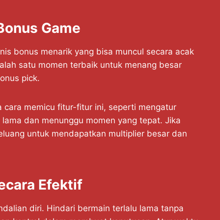
 Bonus Game
nis bonus menarik yang bisa muncul secara acak
 Salah satu momen terbaik untuk menang besar
onus pick.
 cara memicu fitur-fitur ini, seperti mengatur
an lama dan menunggu momen yang tepat. Jika
eluang untuk mendapatkan multiplier besar dan
cara Efektif
lian diri. Hindari bermain terlalu lama tanpa