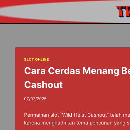
Skip
to
content
SLOT ONLINE
Cara Cerdas Menang Bes
Cashout
07/02/2025
Permainan slot “Wild Heist Cashout” telah men
karena menghadirkan tema pencurian yang s