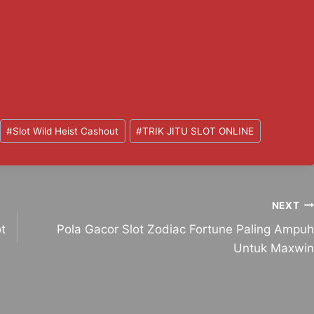
#
Slot Wild Heist Cashout
#
TRIK JITU SLOT ONLINE
NEXT
t
Pola Gacor Slot Zodiac Fortune Paling Ampuh
Untuk Maxwin