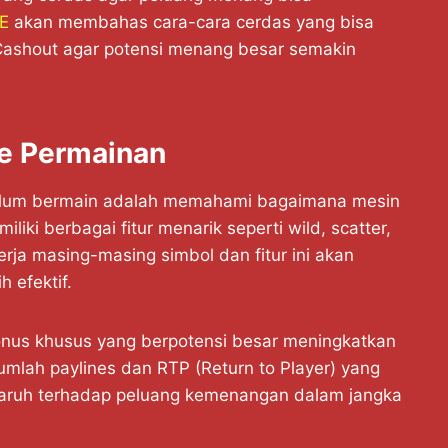
E
akan membahas cara-cara cerdas yang bisa
 Cashout agar potensi menang besar semakin
me Permainan
elum bermain adalah memahami bagaimana mesin
liki berbagai fitur menarik seperti wild, scatter,
erja masing-masing simbol dan fitur ini akan
 efektif.
onus khusus yang berpotensi besar meningkatkan
mlah paylines dan RTP (Return to Player) yang
ngaruh terhadap peluang kemenangan dalam jangka