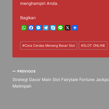
menghampiri Anda.
Bagikan
W
F
M
T
S
L
X
S
h
a
e
e
k
i
h
a
c
s
l
y
n
a
Post
t
e
s
e
p
e
r
#
Cara Cerdas Menang Besar Slot
#
SLOT ONLINE
Tags:
s
b
e
g
e
e
A
o
n
r
p
o
g
a
p
k
e
m
r
Post
PREVIOUS
Strategi Gacor Main Slot Fairytale Fortune Jackpo
navigation
Melimpah