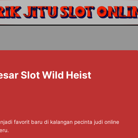
ar Slot Wild Heist
jadi favorit baru di kalangan pecinta judi online
eru.