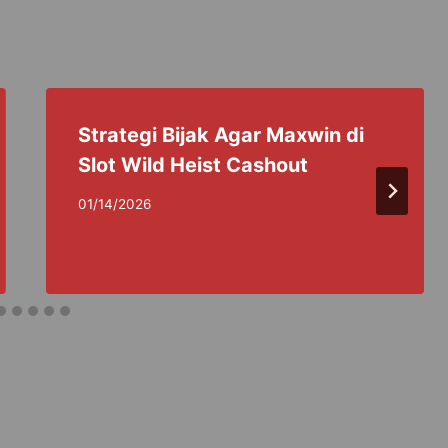
Strategi Bijak Agar Maxwin di
Slot Wild Heist Cashout
01/14/2026