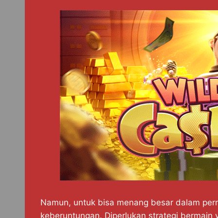
Namun, untuk bisa menang besar dalam perm
keberuntungan. Diperlukan strategi bermain